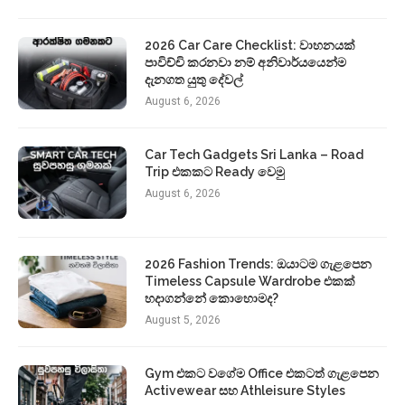
2026 Car Care Checklist: වාහනයක්
පාවිච්චි කරනවා නම් අනිවාර්යයෙන්ම
දැනගත යුතු දේවල්
August 6, 2026
Car Tech Gadgets Sri Lanka – Road
Trip එකකට Ready වෙමු
August 6, 2026
2026 Fashion Trends: ඔයාටම ගැළපෙන
Timeless Capsule Wardrobe එකක්
හදාගන්නේ කොහොමද?
August 5, 2026
Gym එකට වගේම Office එකටත් ගැළපෙන
Activewear සහ Athleisure Styles