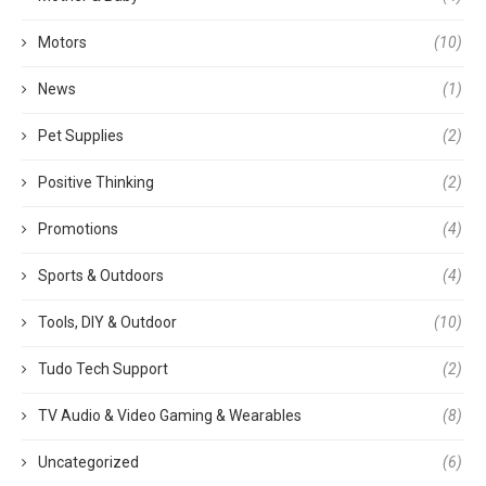
Motors
(10)
News
(1)
Pet Supplies
(2)
Positive Thinking
(2)
Promotions
(4)
Sports & Outdoors
(4)
Tools, DIY & Outdoor
(10)
Tudo Tech Support
(2)
TV Audio & Video Gaming & Wearables
(8)
Uncategorized
(6)