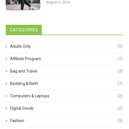
August 5, 2026
CATEGORIES
Adults Only
(5)
Affiliate Program
(1)
Bag and Travel
(3)
Bedding & Bath
(7)
Computers & Laptops
(2)
Digital Goods
(2)
Fashion
(5)