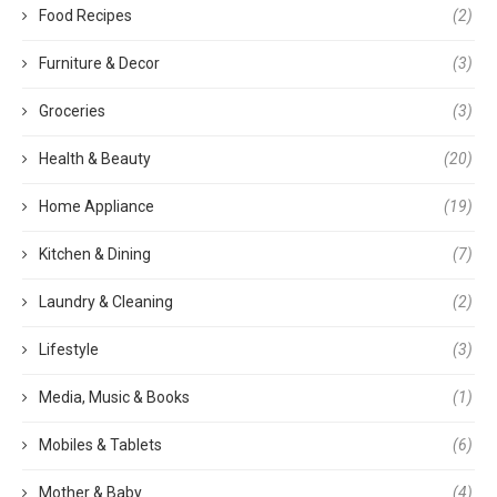
Food Recipes
(2)
Furniture & Decor
(3)
Groceries
(3)
Health & Beauty
(20)
Home Appliance
(19)
Kitchen & Dining
(7)
Laundry & Cleaning
(2)
Lifestyle
(3)
Media, Music & Books
(1)
Mobiles & Tablets
(6)
Mother & Baby
(4)