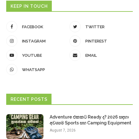
KEEP IN TOUCH
FACEBOOK
TWITTER
INSTAGRAM
PINTEREST
YOUTUBE
EMAIL
WHATSAPP
RECENT POSTS
Adventure එකකට Ready ද? 2026 සඳහා
අවශ්‍යම Sports සහ Camping Equipment
August 7, 2026