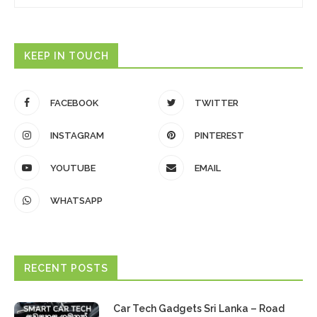
KEEP IN TOUCH
FACEBOOK
TWITTER
INSTAGRAM
PINTEREST
YOUTUBE
EMAIL
WHATSAPP
RECENT POSTS
Car Tech Gadgets Sri Lanka – Road