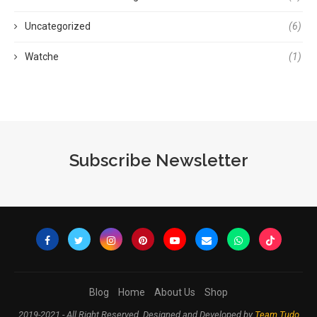
Uncategorized
(6)
Watche
(1)
Subscribe Newsletter
Blog
Home
About Us
Shop
2019-2021 - All Right Reserved. Designed and Developed by
Team Tudo