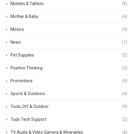
Mobiles & Tablets
(6)
Mother & Baby
(4)
Motors
(9)
News
(1)
Pet Supplies
(2)
Positive Thinking
(2)
Promotions
(4)
Sports & Outdoors
(4)
Tools, DIY & Outdoor
(9)
Tudo Tech Support
(2)
TV Audio & Video Gaming & Wearables
(8)