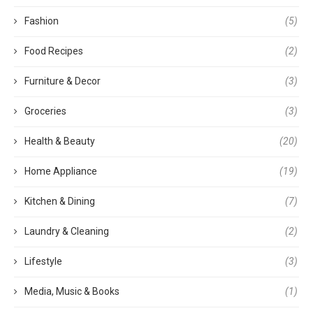
Fashion
(5)
Food Recipes
(2)
Furniture & Decor
(3)
Groceries
(3)
Health & Beauty
(20)
Home Appliance
(19)
Kitchen & Dining
(7)
Laundry & Cleaning
(2)
Lifestyle
(3)
Media, Music & Books
(1)